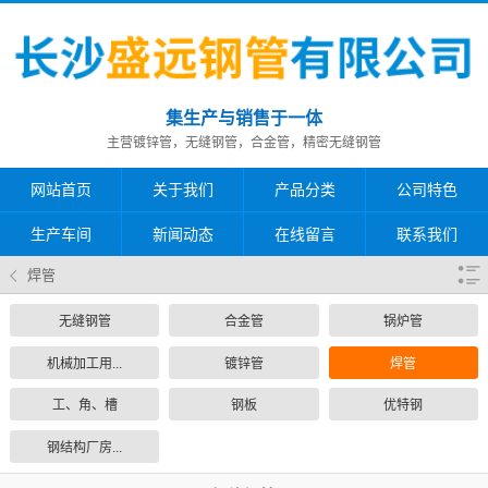
集生产与销售于一体
主营镀锌管，无缝钢管，合金管，精密无缝钢管
网站首页
关于我们
产品分类
公司特色
生产车间
新闻动态
在线留言
联系我们
焊管
无缝钢管
合金管
锅炉管
机械加工用...
镀锌管
焊管
工、角、槽
钢板
优特钢
钢结构厂房...