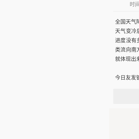
时间：
全国天气
天气变冷
进度没有
类流向南
就体现出
今日友发镀