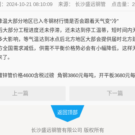
2024-10-21 08:10:09
来源： 长沙盛远钢管
点击量：
2
降温大部分地区已入冬钢材行情是否会跟着天气变“冷”
后大部分工程进度还未停滞，还未达到停工温蒂，短时间内
多大影响，等气温达到冰点后北方地区大部会提供届时北方
方全国需求减低，供需不平衡价格势必会有小幅降低，这样
来了。
锌管价格4600含税过磅 角钢3860元每吨，开平板3680元
上一篇
下一篇
返回顶部
长沙盛远钢管有限公司 版权所有