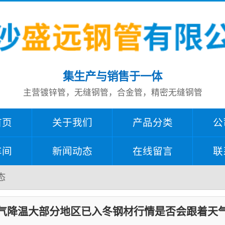
集生产与销售于一体
主营镀锌管，无缝钢管，合金管，精密无缝钢管
首页
关于我们
产品分类
公
车间
新闻动态
在线留言
联
态
气降温大部分地区已入冬钢材行情是否会跟着天气