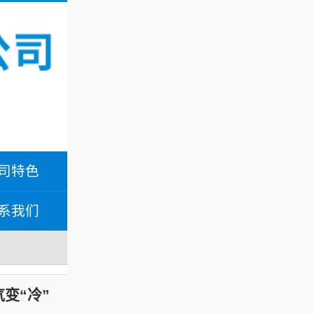
司特色
系我们
变“冷”