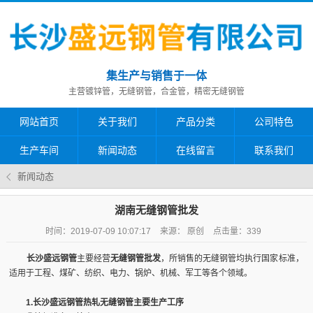
集生产与销售于一体
主营镀锌管，无缝钢管，合金管，精密无缝钢管
网站首页
关于我们
产品分类
公司特色
生产车间
新闻动态
在线留言
联系我们
新闻动态
湖南无缝钢管批发
时间：2019-07-09 10:07:17
来源： 原创
点击量：
339
长沙盛远钢管
主要经营
无缝钢管批发
，所销售的无缝钢管均执行国家标准，
适用于工程、煤矿、纺织、电力、锅炉、机械、军工等各个领域。
1.长沙盛远钢管热轧无缝钢管主要生产工序