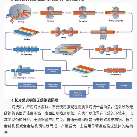
4.长沙盛远钢管无缝钢管防腐
清洗后，应用清水擦拭。不要使用强碱性物质来清洗一些油渍，这会导致无
缝钢管表面光洁度不高，表面出现暗淡现象。它也可以放置在干燥的环境中，以
减少腐蚀的风险。无缝钢管应用广泛。普通无缝钢管是由普通碳素结构钢、低合
金结构钢或合金结构钢轧制而成，产量最大，主要用作管道或输送流体的结构
件。