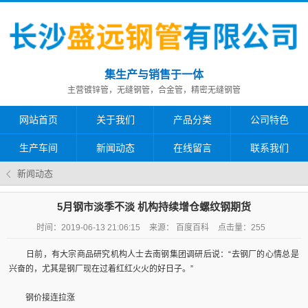
集生产与销售于一体
主营镀锌管，无缝钢管，合金管，精密无缝钢管
网站首页
关于我们
产品分类
公司特色
生产车间
新闻动态
在线留言
联系我们
新闻动态
5月钢市淡季不淡 机构持续增仓螺纹钢期货
时间：2019-06-13 21:06:15
来源： 百度百科
点击量：
255
日前，有大宗商品研究机构人士去南钢集团调研后说：“去钢厂的心情总是
兴奋的，尤其是钢厂现在过着红红火火的好日子。”
钢价接连拉涨